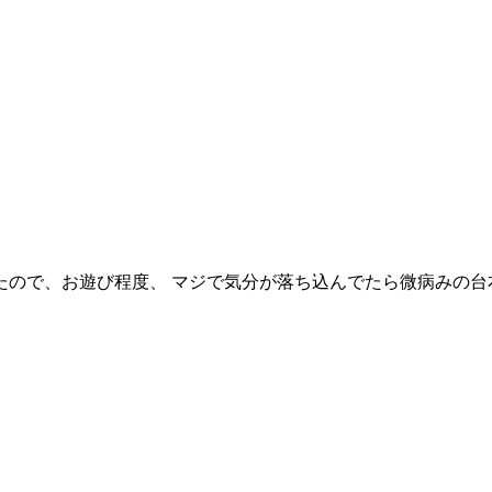
たので、お遊び程度、 マジで気分が落ち込んでたら微病みの台