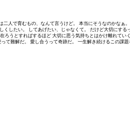
。 愛は二人で育むもの、なんて言うけど。 本当にそうなのかな
優しくしたい。 してあげたい、じゃなくて。 だけど大切にする
く在ろうとすればするほど 大切に思う気持ちとはかけ離れていく
愛って難解だ。 愛し合うって奇跡だ。 一生解き続けるこの課題