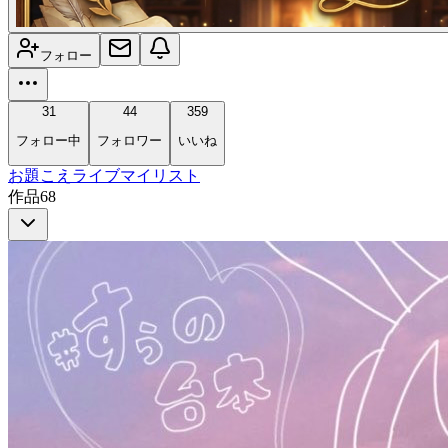
フォロー
31
44
359
フォロー中
フォロワー
いいね
お題
こえ
ライブ
マイリスト
作品
68