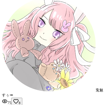
兎魅
すぅ🥕
75
8