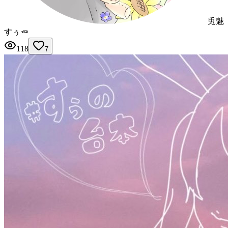
兎魅
すぅ🥕
118
7