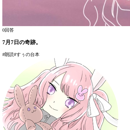
0
回答
7月7日の奇跡。
#
朗読
#
すぅの台本