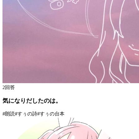
2
回答
気になりだしたのは。
#
朗読
#
すぅの詩
#
すぅの台本