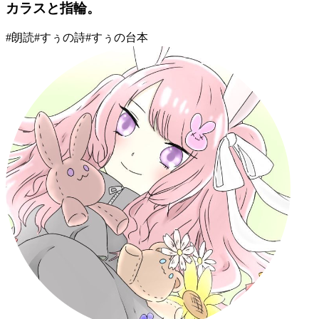
カラスと指輪。
#
朗読
#
すぅの詩
#
すぅの台本