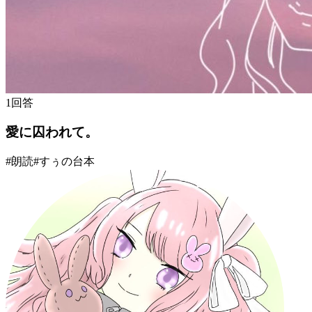
1
回答
愛に囚われて。
#
朗読
#
すぅの台本