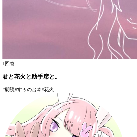
1
回答
君と花火と助手席と。
#
朗読
#
すぅの台本
#
花火