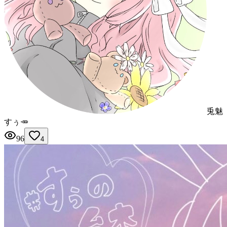
兎魅
すぅ🥕
96
4