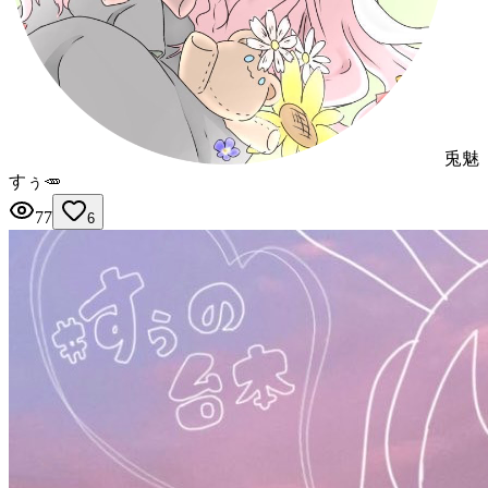
兎魅
すぅ🥕
77
6