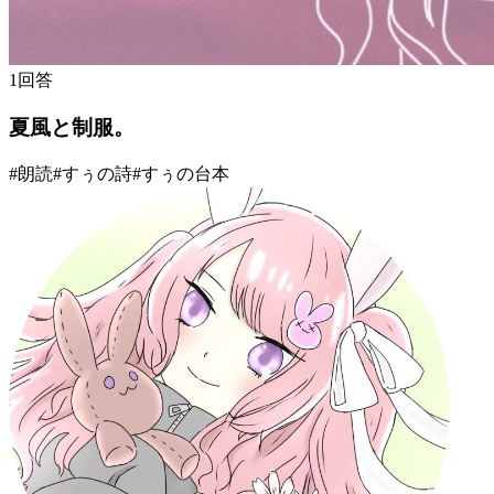
1
回答
夏風と制服。
#
朗読
#
すぅの詩
#
すぅの台本