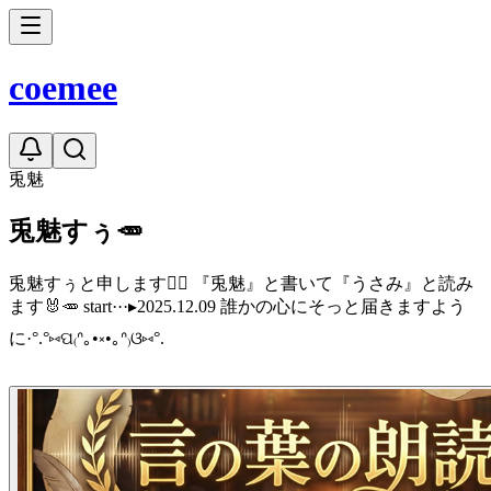
coe
mee
兎魅
兎魅すぅ🥕
兎魅すぅと申します🙇‍♀️ 『兎魅』と書いて『うさみ』と読み
ます🐰🥕 start···▸ 2025.12.09 誰かの心にそっと届きますよう
に·°.°⑅ପ₍ᐢ｡•༝•｡ᐢ₎ଓ⑅°.