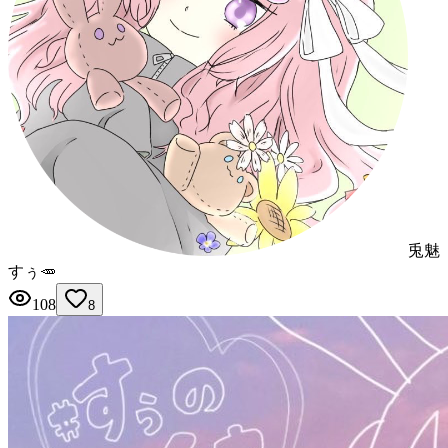
兎魅
すぅ🥕
108
8