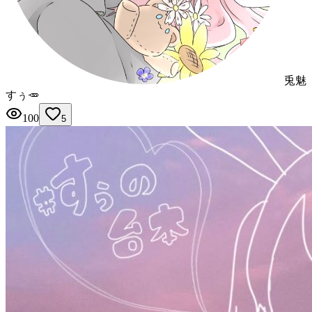
兎魅
すぅ🥕
100
5