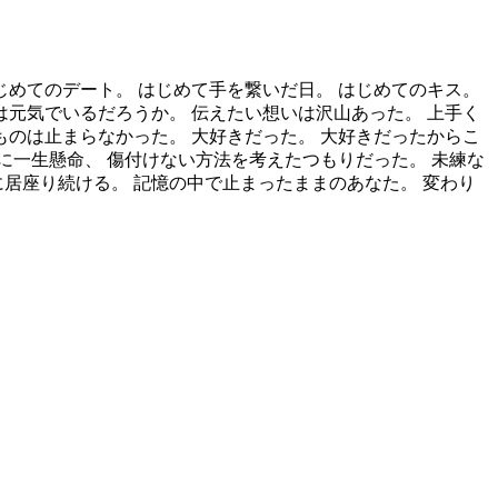
じめてのデート。 はじめて手を繋いだ日。 はじめてのキス。
は元気でいるだろうか。 伝えたい想いは沢山あった。 上手く
ものは止まらなかった。 大好きだった。 大好きだったからこ
に一生懸命、 傷付けない方法を考えたつもりだった。 未練な
居座り続ける。 記憶の中で止まったままのあなた。 変わり