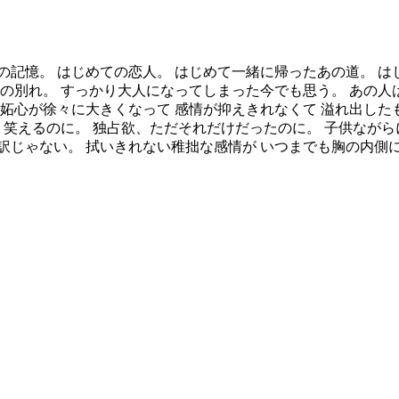
記憶。 はじめての恋人。 はじめて一緒に帰ったあの道。 は
の別れ。 すっかり大人になってしまった今でも思う。 あの人
妬心が徐々に大きくなって 感情が抑えきれなくて 溢れ出した
 笑えるのに。 独占欲、ただそれだけだったのに。 子供ながら
訳じゃない。 拭いきれない稚拙な感情が いつまでも胸の内側に