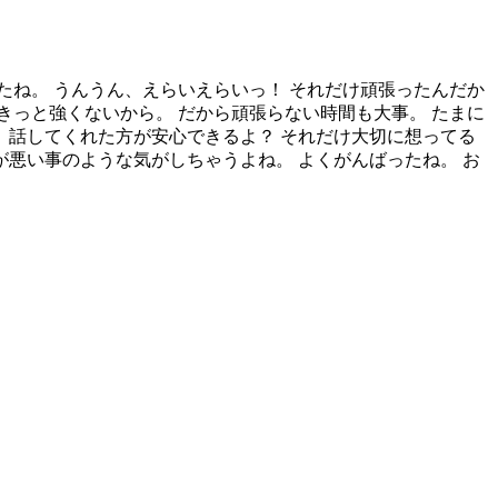
ったね。 うんうん、えらいえらいっ！ それだけ頑張ったんだか
きっと強くないから。 だから頑張らない時間も大事。 たまに
 話してくれた方が安心できるよ？ それだけ大切に想ってる
が悪い事のような気がしちゃうよね。 よくがんばったね。 お