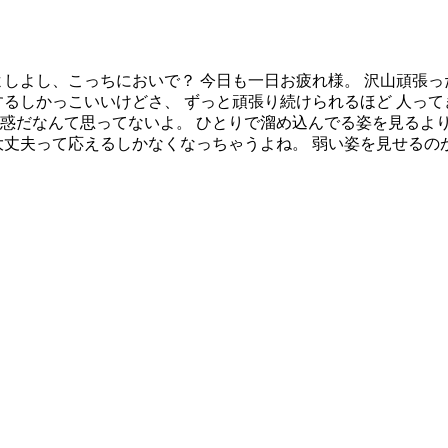
？ よしよし、こっちにおいで？ 今日も一日お疲れ様。 沢山頑張
するしかっこいいけどさ、 ずっと頑張り続けられるほど 人って
迷惑だなんて思ってないよ。 ひとりで溜め込んでる姿を見るより
大丈夫って応えるしかなくなっちゃうよね。 弱い姿を見せるの