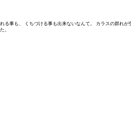
れる事も、 くちづける事も出来ないなんて。 カラスの群れが空
した。