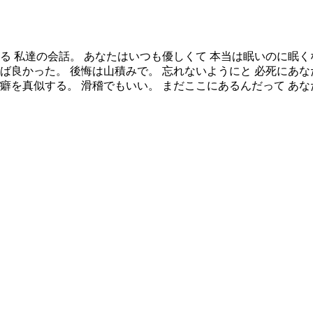
る 私達の会話。 あなたはいつも優しくて 本当は眠いのに眠く
ば良かった。 後悔は山積みで。 忘れないようにと 必死にあな
癖を真似する。 滑稽でもいい。 まだここにあるんだって あ