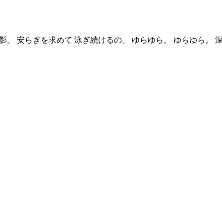
る影。 安らぎを求めて 泳ぎ続けるの。 ゆらゆら。 ゆらゆら。 