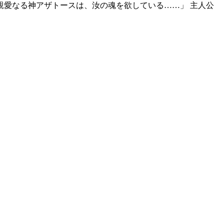
が親愛なる神アザトースは、汝の魂を欲している……」 主人公