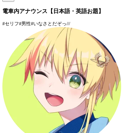
電車内アナウンス【日本語・英語お題】
#
セリフ
#
男性
#
いなさとだぞっ///