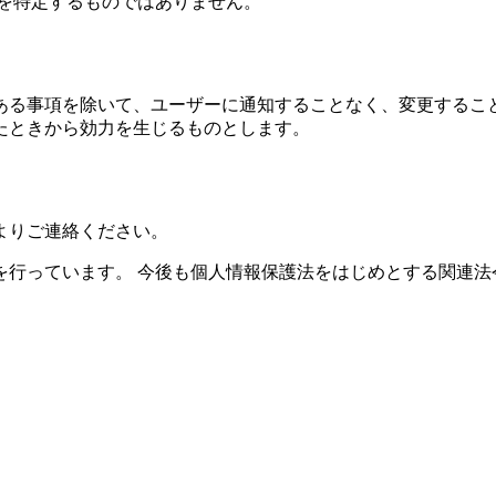
人を特定するものではありません。
ある事項を除いて、ユーザーに通知することなく、変更すること
たときから効力を生じるものとします。
よりご連絡ください。
を行っています。 今後も個人情報保護法をはじめとする関連法