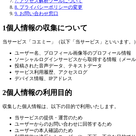
7
.
アクセス解析ツールについて
8
.
プライバシーポリシーの変更
9
.
お問い合わせ窓口
1
個人情報の収集について
当サービス「コエミー」（以下「当サービス」といいます。
ユーザー名、プロフィール画像等のプロフィール情報
ソーシャルログインサービスから取得する情報（メール
投稿された音声データ、テキストデータ
サービス利用履歴、アクセスログ
デバイス情報、IPアドレス
2
個人情報の利用目的
収集した個人情報は、以下の目的で利用いたします。
当サービスの提供・運営のため
ユーザーからのお問い合わせに回答するため
ユーザーの本人確認のため