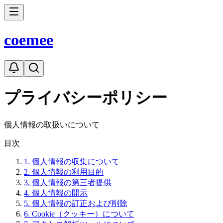
coe
mee
プライバシーポリシー
個人情報の取扱いについて
目次
1
.
個人情報の収集について
2
.
個人情報の利用目的
3
.
個人情報の第三者提供
4
.
個人情報の開示
5
.
個人情報の訂正および削除
6
.
Cookie（クッキー）について