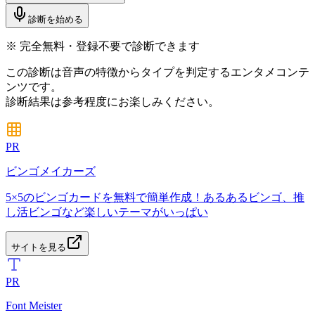
診断を始める
※ 完全無料・登録不要で診断できます
この診断は音声の特徴からタイプを判定するエンタメコンテ
ンツです。
診断結果は参考程度にお楽しみください。
PR
ビンゴメイカーズ
5×5のビンゴカードを無料で簡単作成！あるあるビンゴ、推
し活ビンゴなど楽しいテーマがいっぱい
サイトを見る
PR
Font Meister