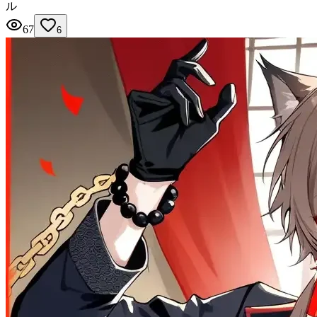
ル
67
6