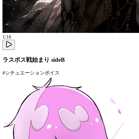
1:16
ラスボス戦始まり sideB
#
シチュエーションボイス