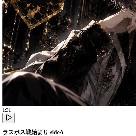
1:31
ラスボス戦始まり sideA