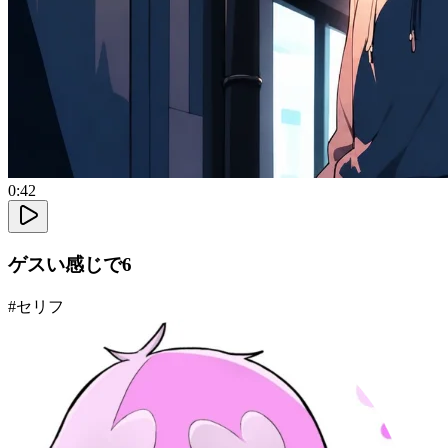
0:42
ゲスい感じで6
#
セリフ