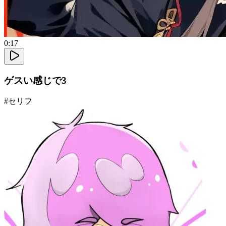
0:17
ゲスい感じで3
#
セリフ