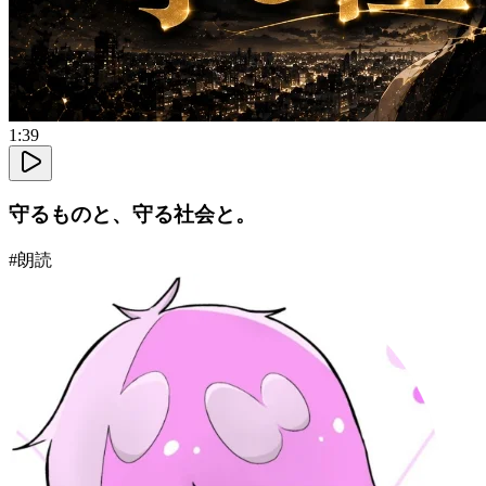
1:39
守るものと、守る社会と。
#
朗読