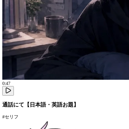
0:47
通話にて【日本語・英語お題】
#
セリフ