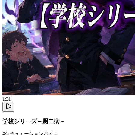
1:31
学校シリーズ～厨二病～
#
シチュエーションボイス