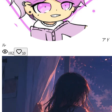
アド
ル
102
10