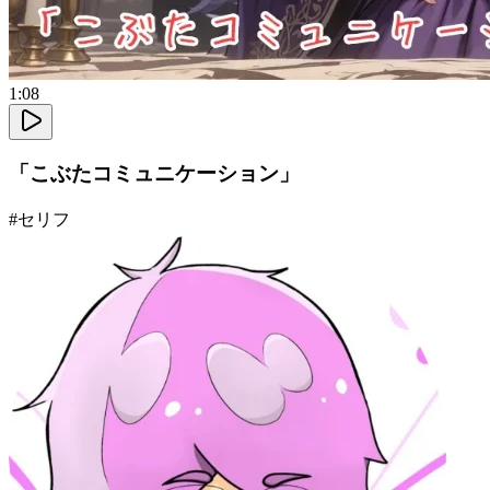
1:08
「こぶたコミュニケーション」
#
セリフ