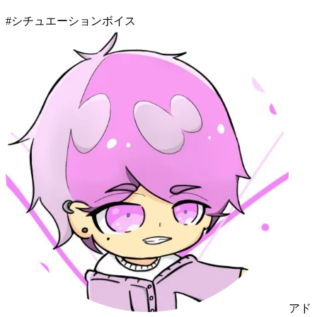
#
シチュエーションボイス
アド