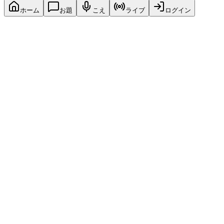
ホーム
お題
こえ
ライブ
ログイン