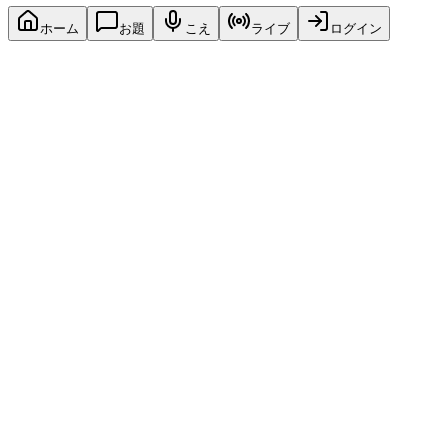
ホーム
お題
こえ
ライブ
ログイン