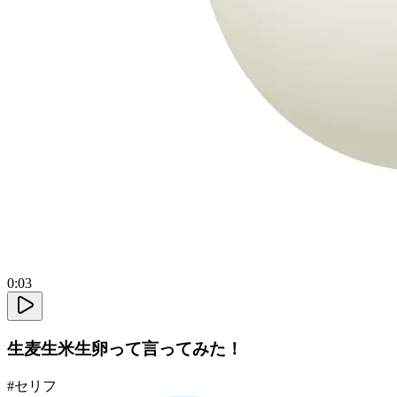
0:03
生麦生米生卵って言ってみた！
#
セリフ