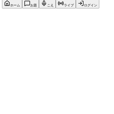
ホーム
お題
こえ
ライブ
ログイン