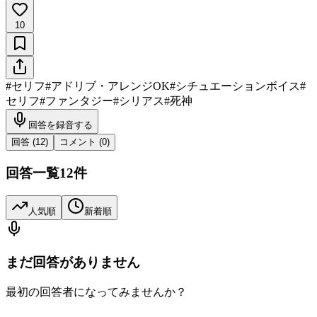
10
#
セリフ
#
アドリブ・アレンジOK
#
シチュエーションボイス
#
セリフ
#
ファンタジー
#
シリアス
#
死神
回答を録音する
回答 (
12
)
コメント (
0
)
回答一覧
12
件
人気順
新着順
まだ回答がありません
最初の回答者になってみませんか？