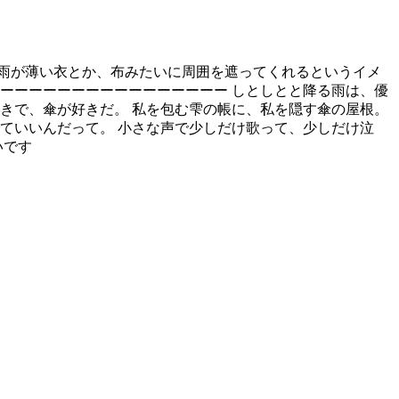
雨が薄い衣とか、布みたいに周囲を遮ってくれるというイメ
ーーーーーーーーーーーーーーーー しとしとと降る雨は、優
きで、傘が好きだ。 私を包む雫の帳に、私を隠す傘の屋根。
ていいんだって。 小さな声で少しだけ歌って、少しだけ泣
いです