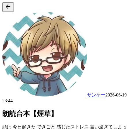
サンケー
2026-06-19
23:44
朗読台本【煙草】
頭は 今日起きた できごと 感じたストレス 言い過ぎてしまっ