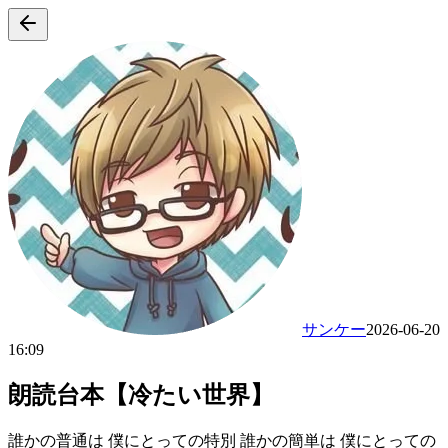
サンケー
2026-06-20
16:09
朗読台本【冷たい世界】
誰かの普通は 僕にとっての特別 誰かの簡単は 僕にとっての