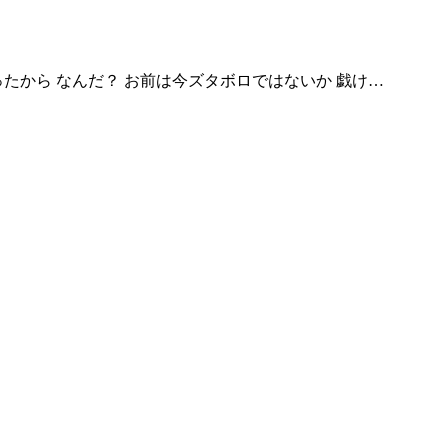
ったから なんだ？ お前は今ズタボロではないか 戯け…