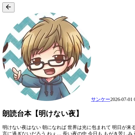
サンケー
2026-07-01 
朗読台本【明けない夜】
明けない夜はない 朝になれば 世界は光に包まれて 明日が来る 
言に過ぎないだろう ねぇ… 長い夜の中 今日も もがき苦しみ 