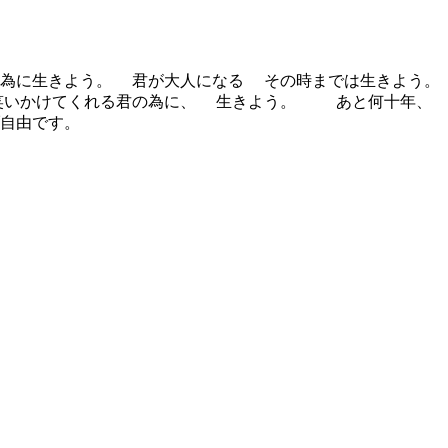
為に生きよう。 君が大人になる その時までは生きよう。
笑いかけてくれる君の為に、 生きよう。 あと何十年、 君
ブ自由です。