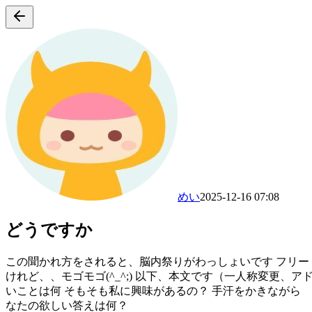
めい
2025-12-16 07:08
どうですか
この聞かれ方をされると、脳内祭りがわっしょいです フリー
けれど、、モゴモゴ(^_^;) 以下、本文です（一人称変更、
いことは何 そもそも私に興味があるの？ 手汗をかきながら 
なたの欲しい答えは何？