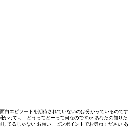
に面白エピソードを期待されていないのは分かっているのです
なんて聞かれても どうってどーって何なのですか あなたの知りた
顔してるじゃない お願い、ピンポイントでお尋ねください あ