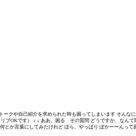
トークや自己紹介を求められた時も困ってしまいます そんな
アドリブOKです） ↓ ↓ ああ、困る その質問 どうですか、
何とか言葉にしてみたけれど ほら、やっぱり ぽかーーんって