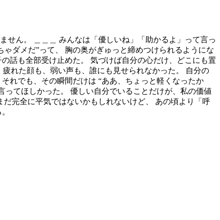
ません。 ＿＿＿ みんなは「優しいね」「助かるよ」って言っ
ちゃダメだ”って、 胸の奥がぎゅっと締めつけられるようにな
子の話も全部受け止めた。 気づけば自分の心だけ、どこにも置
。 疲れた顔も、弱い声も、誰にも見せられなかった。 自分の
 それでも、その瞬間だけは “ああ、ちょっと軽くなったか
て言ってほしかった。 優しい自分でいることだけが、私の価値
まだ完全に平気ではないかもしれないけど、 あの頃より「呼
る。