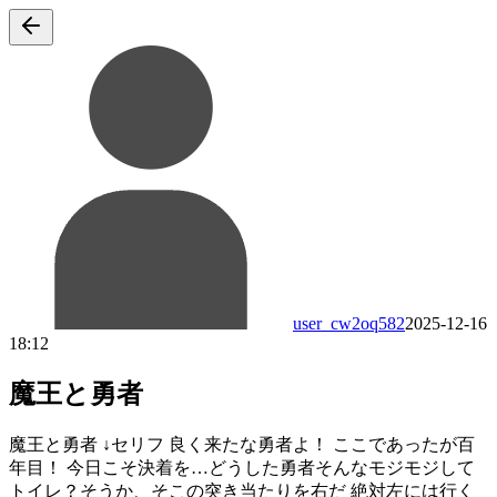
user_cw2oq582
2025-12-16
18:12
魔王と勇者
魔王と勇者 ↓セリフ 良く来たな勇者よ！ ここであったが百
年目！ 今日こそ決着を…どうした勇者そんなモジモジして
トイレ？そうか、そこの突き当たりを右だ 絶対左には行く