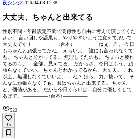
夜シンジ
2026-04-08 11:38
大丈夫、ちゃんと出来てる
性別不問・年齢設定不問で関係性も自由に考えて演じてくだ
さい。 言い回しや語尾も、やりやすいように変えて頂いて
大丈夫です！ ―――――↓台本↓――――― ねぇ、君。 今日
もちゃんと頑張ってたね。 えらいよ。 誰にも言われなくて
も。 ちゃんと分かってる。 無理してたのも。 ちょっと疲れ
てるのも。 …全部、見えてる。 だからさ。今日はもう、頑
張らなくていい。 ちゃんとわかってるから、大丈夫。 これ
以上、無理しなくていいよ。 …ね？ ほら。力、抜いて。 そ
んなに頑張らなくても、君はちゃんと出来てる。 ちゃん
と、価値がある。 だから今日くらいは…自分に優しくして
あげて。 ―――――↑台本↑―――――
522
15