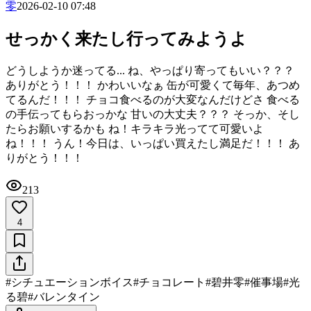
零
2026-02-10 07:48
せっかく来たし行ってみようよ
どうしようか迷ってる... ね、やっぱり寄ってもいい？？？
ありがとう！！！ かわいいなぁ 缶が可愛くて毎年、あつめ
てるんだ！！！ チョコ食べるのが大変なんだけどさ 食べる
の手伝ってもらおっかな 甘いの大丈夫？？？ そっか、そし
たらお願いするかも ね！キラキラ光ってて可愛いよ
ね！！！ うん！今日は、いっぱい買えたし満足だ！！！ あ
りがとう！！！
213
4
#
シチュエーションボイス
#
チョコレート
#
碧井零
#
催事場
#
光
る碧
#
バレンタイン