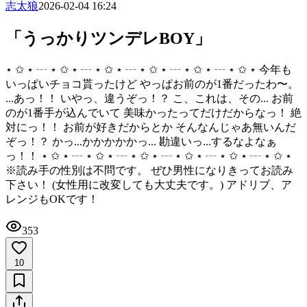
志太狼
2026-02-04 16:24
「うっかりツンデレBOY」
⋆ ✩ ⋆ ┄ ⋆ ✩ ⋆ ┄ ⋆ ✩ ⋆ ┄ ⋆ ✩ ⋆ ┄ ⋆ ✩ ⋆ ┄ ⋆ ✩ ⋆ 今年も
いっぱいチョコ貰ったけど やっぱお前のが1番だったわ〜。
...あっ！！ いやっ、違うぞっ！？ こ、これは、その... お前
のが1番手が込んでいて 美味かったってだけだからなっ！ 絶
対にっ！！ お前が好きだからとか そんなんじゃあ無いんだ
ぞっ！？ かっ...かかかかかっ... 勘違いっ...するなよなぁ
っ！！ ⋆ ✩ ⋆ ┄ ⋆ ✩ ⋆ ┄ ⋆ ✩ ⋆ ┄ ⋆ ✩ ⋆ ┄ ⋆ ✩ ⋆ ┄ ⋆ ✩ ⋆
※読み手の性別は不問です。 ぜひ男性になりきってお読み
下さい！ (女性用に改変しても大丈夫です。) アドリブ、ア
レンジもOKです！
353
10