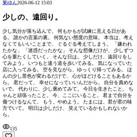
巣ゆん
2026-06-12 15:03
少しの、遠回り。
少し気分が落ち込んで、 何もかもが試練に見える日があ
る。 誰かの言葉の裏。 何気ない態度の意味。 本当は、考え
なくてもいいことまで、 ぐるぐる考えてしまう。 「嫌われ
たかな」 「迷惑だったかな」 そんな想像だけが、 少しずつ
心を重たくしていく。 そんな日は。 少しだけ、遠回りをし
てみよう。 いつもと違う道を歩いてみる。 気になっていた
店に入ってみる。 空を見ながら、ゆっくり帰ってみる。 ほ
んの少し景色が変わるだけで、 心がほどけることもあるか
ら。 君だって、 幸せになっていいんだから。 自分を責めな
いで。 代わりに、少し褒めてみて。 今日を生きたこと。 ち
ゃんと頑張ったこと。 今、ここにいること。 君まで自分を
傷つけるなんて、 もう、やめよう。 たまには、君が君の味
方でいて。 明日は少しだけ、 笑えているかもしれないか
ら。
135