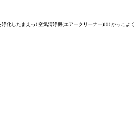
を浄化したまえっ! 空気清浄機(エアークリーナー)!!!! かっ