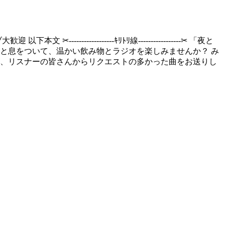
----------ｷﾘﾄﾘ線-----------------‪✂︎ 「夜と
と息をついて、温かい飲み物とラジオを楽しみませんか？ み
は、リスナーの皆さんからリクエストの多かった曲をお送りし