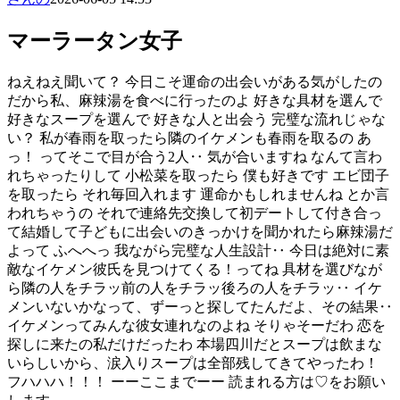
マーラータン女子
ねえねえ聞いて？ 今日こそ運命の出会いがある気がしたの
だから私、麻辣湯を食べに行ったのよ 好きな具材を選んで
好きなスープを選んで 好きな人と出会う 完璧な流れじゃな
い？ 私が春雨を取ったら隣のイケメンも春雨を取るの あ
っ！ ってそこで目が合う2人‥ 気が合いますね なんて言わ
れちゃったりして 小松菜を取ったら 僕も好きです エビ団子
を取ったら それ毎回入れます 運命かもしれませんね とか言
われちゃうの それで連絡先交換して初デートして付き合っ
て結婚して子どもに出会いのきっかけを聞かれたら麻辣湯だ
よって ふへへっ 我ながら完璧な人生設計‥ 今日は絶対に素
敵なイケメン彼氏を見つけてくる！ってね 具材を選びなが
ら隣の人をチラッ前の人をチラッ後ろの人をチラッ‥ イケ
メンいないかなって、ずーっと探してたんだよ、その結果‥
イケメンってみんな彼女連れなのよね そりゃそーだわ 恋を
探しに来たの私だけだったわ 本場四川だとスープは飲まな
いらしいから、涙入りスープは全部残してきてやったわ！
フハハハ！！！ ーーここまでーー 読まれる方は♡をお願い