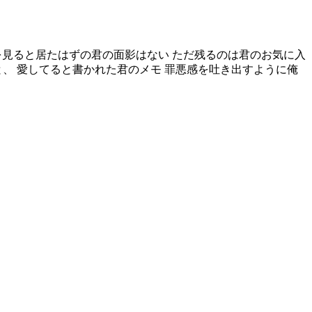
 横を見ると居たはずの君の面影はない ただ残るのは君のお気に入
、 愛してると書かれた君のメモ 罪悪感を吐き出すように俺