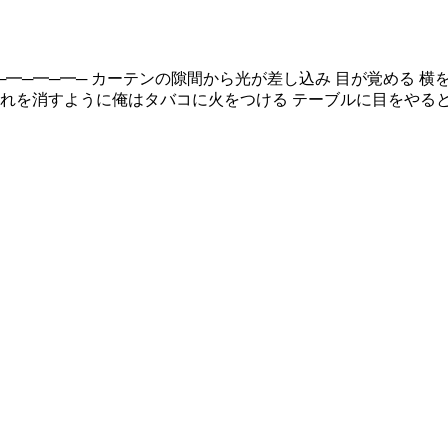
━─━─━─━─ カーテンの隙間から光が差し込み 目が覚める
それを消すように俺はタバコに火をつける テーブルに目をやると