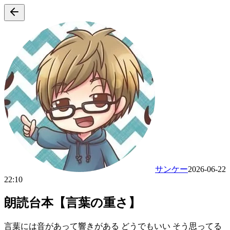
サンケー
2026-06-22
22:10
朗読台本【言葉の重さ】
言葉には音があって響きがある どうでもいい そう思ってる