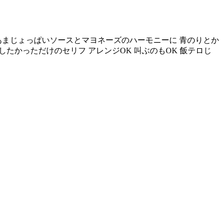
あまじょっぱいソースとマヨネーズのハーモニーに 青のりとか
のフルコースと表現したかっただけのセリフ アレンジOK 叫ぶのもOK 飯テロじ