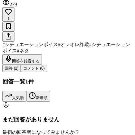
279
1
#
シチュエーションボイス
#
オレオレ詐欺
#
シチュエーション
ボイス
#
ネタ
回答を録音する
回答 (
1
)
コメント (
0
)
回答一覧
1
件
人気順
新着順
まだ回答がありません
最初の回答者になってみませんか？