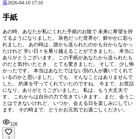
葵
2026-04-10 17:10
手紙
あの時、あなたが私にくれた手紙のお陰で 未来に希望を持
てるようになりました。 灰色だった世界が、鮮やかに彩ら
れました。 あの時は、誰から送られたのかも分からなかっ
たけれど 辛い日々を乗り越えることができました。 本当に
ありがとうございます。 この手紙があなたから送られたも
のだと気付いたとき、 とても驚きました。 そして、少し怖
かったです。 本当はあなたではない別の人が書いてくれて
いるのかと思いました。 でも、そんなことはありませんで
した。 約束を守ってくれていたのですね。 今まで、お世話
になり、ありがとうございました。 私は、もう大丈夫で
す。 これからは自分の力で生きていきます。 まだ、会うこ
とはできないけれど、 いつか、会える日を楽しみにしてい
ます。 その時まで、どうかお元気でお過ごしください。
328
7