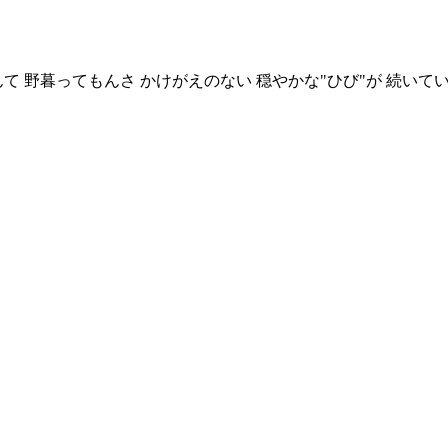
なんて 野暮ってもんさ かけがえのない 穏やかな"ひび"が 続い