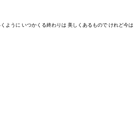
ていくように いつかくる終わりは 美しくあるもので けれど今は