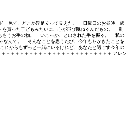
ド一色で、どこか浮足立って見えた。 日曜日のお昼時、駅
トを貰った子どもみたいに、心が飛び跳ねるんだもの。 乱
もうお手の物。 いこっか、と出された手を握る。 私の
ゃなんて。 そんなことを思うたび、今年も冬がきたことを
れからもずっと一緒にいるけれど、あなたと過ごす今年の
＋＋＋＋＋＋＋＋＋＋＋＋＋＋＋＋＋＋＋＋＋＋＋＋ アレン