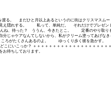
渡る。 まだひと月以上あるというのに街はクリスマスムー
が見え隠れする。 私って、単純だ。 それだけでプレゼン
んね、待った？ ううん、今きたとこ。 定番のやり取りも
自分じゃケアなんてしないから、私がクリーム塗ってあげなき
ころがたくさんあるのよ。 ゆっくり歩く彼を急かす。 こ
こにいこっか？ ＋＋＋＋＋＋＋＋＋＋＋＋＋＋＋＋＋＋＋＋
をお待ちしております。