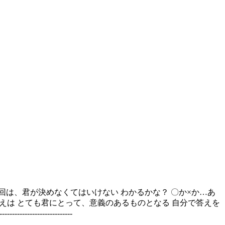
たようだけど 今回は、君が決めなくてはいけない わかるかな？ 〇か×か…あ
えは とても君にとって、意義のあるものとなる 自分で答えを
-------------