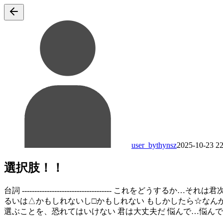
user_bythynsz
2025-10-23 22
選択肢！！
台詞 ----------------------------------
るいは△かもしれないし□かもしれない もしかしたら☆なん
選ぶことを、恐れてはいけない 君は大丈夫だ 悩んで…悩んで… そうして決まった