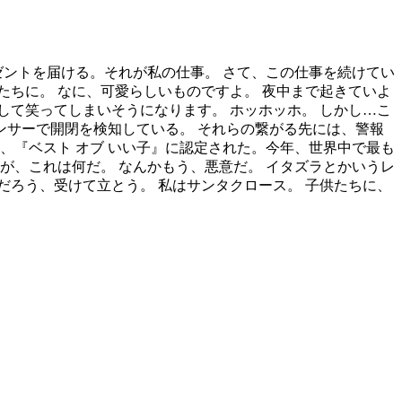
ゼントを届ける。それが私の仕事。 さて、この仕事を続けてい
ちに。 なに、可愛らしいものですよ。 夜中まで起きていよ
て笑ってしまいそうになります。 ホッホッホ。 しかし…こ
ンサーで開閉を検知している。 それらの繋がる先には、警報
、『ベスト オブ いい子』に認定された。今年、世界中で最も
が、これは何だ。 なんかもう、悪意だ。 イタズラとかいうレ
だろう、受けて立とう。 私はサンタクロース。 子供たちに、