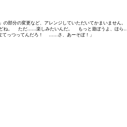
」の部分の変更など、アレンジしていただいてかまいません。 
どね。 ただ……楽しみたいんだ。 もっと遊ぼうよ、ほら
てっつってんだろ！ ……さ、あーそぼ！」