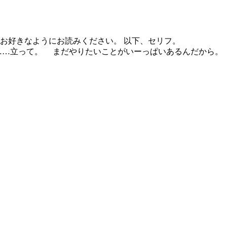
お好きなようにお読みください。 以下、セリフ。
……立って。 まだやりたいことがいーっぱいあるんだから。