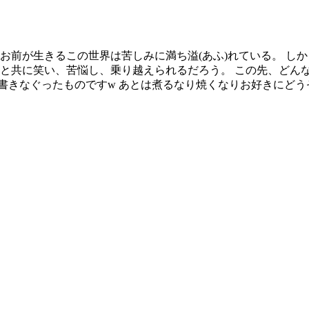
め お前が生きるこの世界は苦しみに満ち溢(あふ)れている。 
かと共に笑い、苦悩し、乗り越えられるだろう。 この先、どん
書きなぐったものですw あとは煮るなり焼くなりお好きにどう