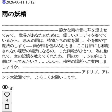
葵
2026-06-11 15:12
雨の妖精
--------------------------------------------------------------------------------------
--------------------------------------------- 静かな雨の音に耳を澄ませ
てみて。 世界があなたのために、優しいメロディを奏でて
いるから。 恵みの雨は、植物たちの喉を潤し、心を癒やす
魔法のしずく...... 雨が街を包み込むとき、ここは誰にも邪魔
されない秘密の場所になるの。 また雨粒がひとつ。 私に触
れて、空の記憶を教えてくれたわ。 雨のカーテンの向こう
側に行ってみたい？ ……ふふっ、秘密の場所へご案内しま
しょうか。 ---------------------------------------------------------------------
--------------------------------------------------------------- アドリブ、アレ
ンジ大歓迎です。 よろしくお願いします。
141
4