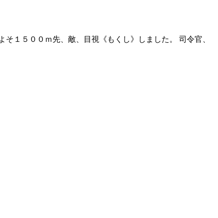
およそ１５００ｍ先、敵、目視《もくし》しました。 司令官、