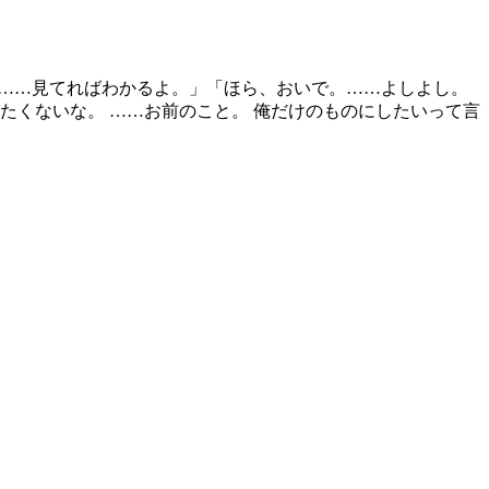
……見てればわかるよ。」 ​「ほら、おいで。……よしよし。
したくないな。 ……お前のこと。 俺だけのものにしたいって言