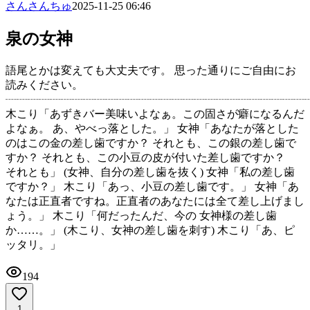
さんさんちゅ
2025-11-25 06:46
泉の女神
語尾とかは変えても大丈夫です。 思った通りにご自由にお
読みください。
┈┈┈┈┈┈┈┈┈┈┈┈┈┈┈┈┈┈┈┈┈┈┈┈┈┈┈
木こり「あずきバー美味いよなぁ。この固さが癖になるんだ
よなぁ。 あ、やべっ落とした。」 女神「あなたが落とした
のはこの金の差し歯ですか？ それとも、この銀の差し歯で
すか？ それとも、この小豆の皮が付いた差し歯ですか？
それとも」 (女神、自分の差し歯を抜く) 女神「私の差し歯
ですか？」 木こり「あっ、小豆の差し歯です。」 女神「あ
なたは正直者ですね。正直者のあなたには全て差し上げまし
ょう。」 木こり「何だったんだ、今の 女神様の差し歯
か……。」 (木こり、女神の差し歯を刺す) 木こり「あ、ピ
ッタリ。」
194
1