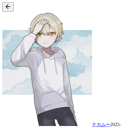
ナカムー
2025-